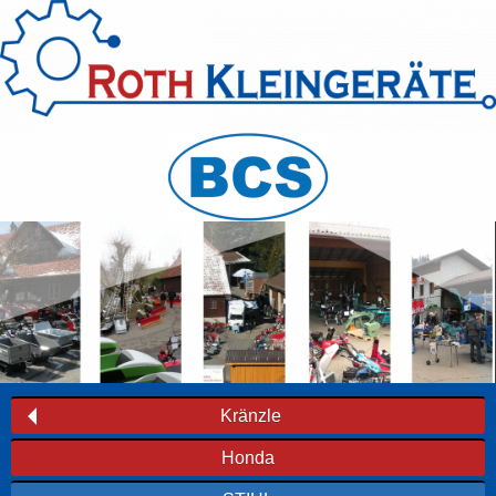
Kränzle
Honda