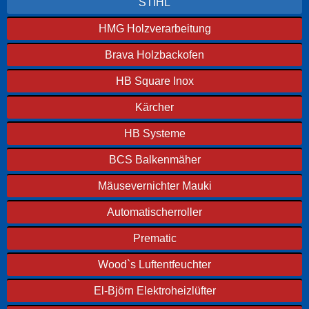
STIHL
HMG Holzverarbeitung
Brava Holzbackofen
HB Square Inox
Kärcher
HB Systeme
BCS Balkenmäher
Mäusevernichter Mauki
Automatischerroller
Prematic
Wood`s Luftentfeuchter
El-Björn Elektroheizlüfter