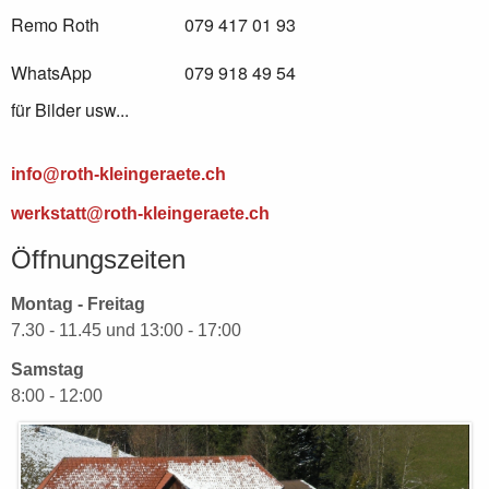
Remo Roth
079 417 01 93
WhatsApp
079 918 49 54
für Bilder usw...
info@roth-kleingeraete.ch
werkstatt@roth-kleingeraete.ch
Öffnungszeiten
Montag - Freitag
7.30 - 11.45 und 13:00 - 17:00
Samstag
8:00 - 12:00