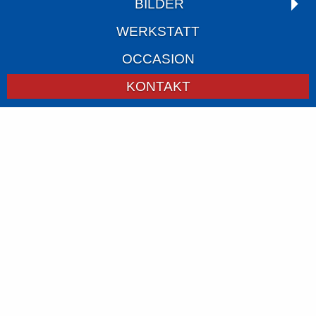
BILDER
WERKSTATT
OCCASION
KONTAKT