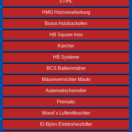
STIHL
HMG Holzverarbeitung
Brava Holzbackofen
HB Square Inox
Kärcher
HB Systeme
BCS Balkenmäher
Mäusevernichter Mauki
Automatischerroller
Prematic
Wood`s Luftentfeuchter
El-Björn Elektroheizlüfter