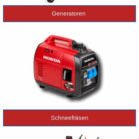
Generatoren
Schneefräsen