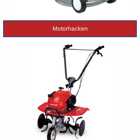
Motorhacken