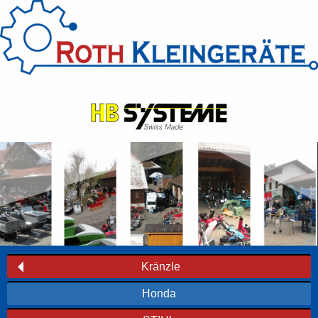
Kränzle
Honda