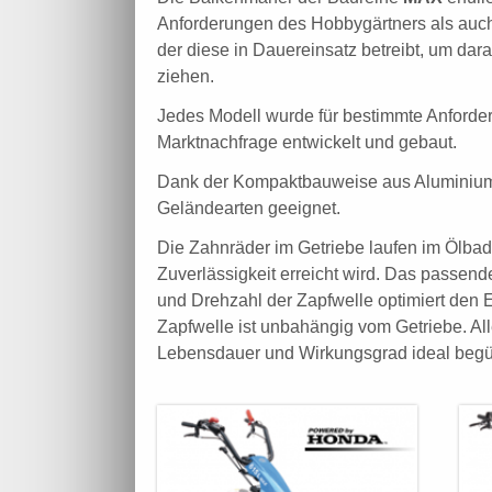
Anforderungen des Hobbygärtners als auch 
der diese in Dauereinsatz betreibt, um da
ziehen.
Jedes Modell wurde für bestimmte Anforder
Marktnachfrage entwickelt und gebaut.
Dank der Kompaktbauweise aus Aluminium si
Geländearten geeignet.
Die Zahnräder im Getriebe laufen im Ölba
Zuverlässigkeit erreicht wird. Das passen
und Drehzahl der Zapfwelle optimiert den Ei
Zapfwelle ist unbahängig vom Getriebe. Al
Lebensdauer und Wirkungsgrad ideal begü