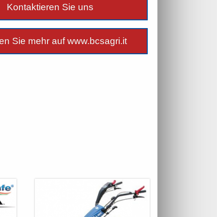
Kontaktieren Sie uns
en Sie mehr auf www.bcsagri.it