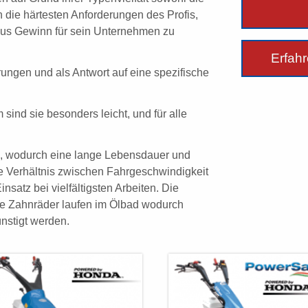
die härtesten Anforderungen des Profis,
raus Gewinn für sein Unternehmen zu
Erfahr
ungen und als Antwort auf eine spezifische
nd sie besonders leicht, und für alle
d, wodurch eine lange Lebensdauer und
de Verhältnis zwischen Fahrgeschwindigkeit
nsatz bei vielfältigsten Arbeiten. Die
le Zahnräder laufen im Ölbad wodurch
nstigt werden.