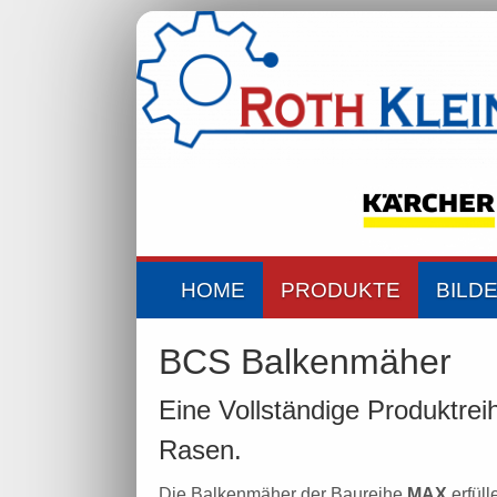
HOME
PRODUKTE
BILD
BCS Balkenmäher
Eine Vollständige Produktrei
Rasen.
Die Balkenmäher der Baureihe
MAX
erfül