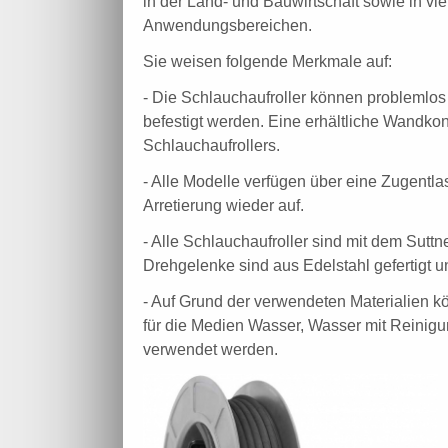
in der Land- und Bauwirtschaft sowie in vie
Anwendungsbereichen.
Sie weisen folgende Merkmale auf:
- Die Schlauchaufroller können problemlo
befestigt werden. Eine erhältliche Wandko
Schlauchaufrollers.
- Alle Modelle verfügen über eine Zugentla
Arretierung wieder auf.
- Alle Schlauchaufroller sind mit dem Sutt
Drehgelenke sind aus Edelstahl gefertigt u
- Auf Grund der verwendeten Materialien 
für die Medien Wasser, Wasser mit Reinigu
verwendet werden.