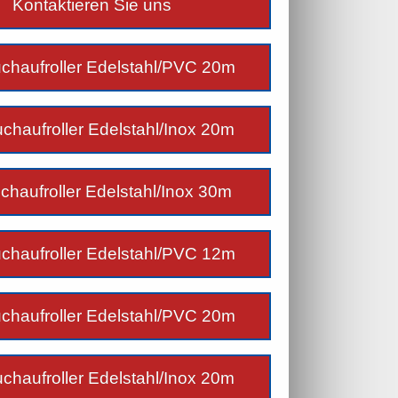
Kontaktieren Sie uns
chaufroller Edelstahl/PVC 20m
chaufroller Edelstahl/Inox 20m
chaufroller Edelstahl/Inox 30m
chaufroller Edelstahl/PVC 12m
chaufroller Edelstahl/PVC 20m
chaufroller Edelstahl/Inox 20m