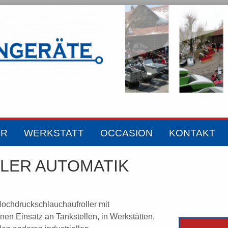
ER
WERKSTATT
OCCASION
KONTAKT
LER AUTOMATIK
ochdruckschlauchaufroller mit
en Einsatz an Tankstellen, in Werkstätten,