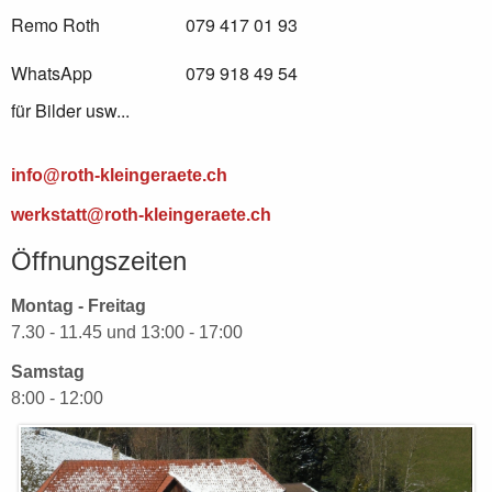
Remo Roth
079 417 01 93
WhatsApp
079 918 49 54
für Bilder usw...
info@roth-kleingeraete.ch
werkstatt@roth-kleingeraete.ch
Öffnungszeiten
Montag - Freitag
7.30 - 11.45 und 13:00 - 17:00
Samstag
8:00 - 12:00