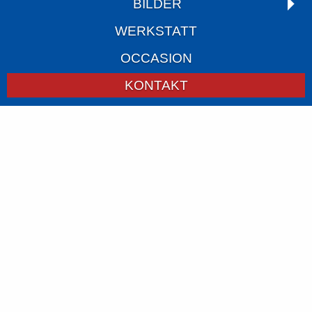
BILDER
WERKSTATT
OCCASION
KONTAKT